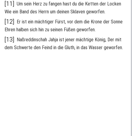
[11]
Um sein Herz zu fangen hast du die Ketten der Locken
Wie ein Band des Herrn um deinen Sklaven geworfen.
[12]
Er ist ein mächtiger Fürst, vor dem die Krone der Sonne
Ehren halben sich hin zu seinen Füßen geworfen.
[13]
Naßreddinschah Jahja ist jener mächtige König, Der mit
dem Schwerte den Feind in die Gluth, in das Wasser geworfen.