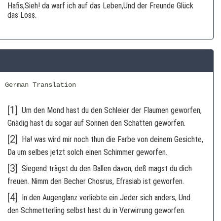
Hafis,Sieh! da warf ich auf das Leben,Und der Freunde Glück
das Loss.
German Translation
[1]
Um den Mond hast du den Schleier der Flaumen geworfen,
Gnädig hast du sogar auf Sonnen den Schatten geworfen.
[2]
Ha! was wird mir noch thun die Farbe von deinem Gesichte,
Da um selbes jetzt solch einen Schimmer geworfen.
[3]
Siegend trägst du den Ballen davon, deß magst du dich
freuen. Nimm den Becher Chosrus, Efrasiab ist geworfen.
[4]
In den Augenglanz verliebte ein Jeder sich anders, Und
den Schmetterling selbst hast du in Verwirrung geworfen.