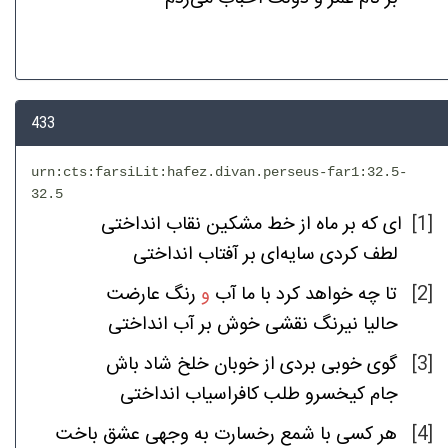
433
urn:cts:farsiLit:hafez.divan.perseus-far1:32.5-
32.5
انداختی
نقاب
مشکین
خط
از
ماه
بر
که
ای
[1]
لطف
کردی
سایه‌ای
بر
آفتاب
انداختی
عارضت
رنگ
و
آب
ما
با
کرد
خواهد
چه
تا
[2]
حالیا
نیرنگ
نقشی
خوش
بر
آب
انداختی
باش
شاد
خلخ
خوبان
از
بردی
خوبی
گوی
[3]
جام
کیخسرو
طلب
کافراسیاب
انداختی
باخت
عشق
وجهی
به
رخسارت
شمع
با
کسی
هر
[4]