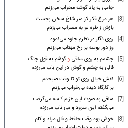
جامی
به
یاد
گوشه
محراب
می‌زدم
بجست
سخن
شاخ
سر
کز
فکر
مرغ
هر
[3]
بازش
ز
طره
تو
به
مضراب
می‌زدم
می‌نمود
جلوه
نظرم
در
نگار
روی
[4]
وز
دور
بوسه
بر
رخ
مهتاب
می‌زدم
چنگ
قول
به
گوشم
و
ساقی
روی
به
چشمم
[5]
فالی
به
چشم
و
گوش
در
این
باب
می‌زدم
صبحدم
وقت
تا
تو
روی
خیال
نقش
[6]
بر
کارگاه
دیده
بی‌خواب
می‌زدم
می‌گرفت
کاسه
غزلم
این
صوت
به
ساقی
[7]
می‌گفتم
این
سرود
و
می
ناب
می‌زدم
کام
و
مراد
فال
و
حافظ
وقت
بود
خوش
[8]
بر
نام
عمر
و
دولت
احباب
می‌زدم